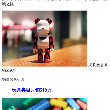
顾之忧
玩具类目月
销519万
销量
519万/月
玩具类目月销519万