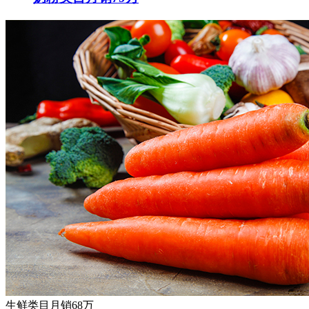
生鲜类目月销68万