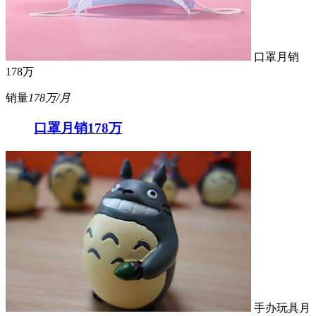
口罩月销
178万
销量
178万/月
口罩月销178万
手办玩具月