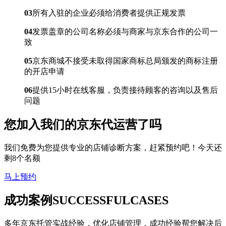
03
所有入驻的企业必须给消费者提供正规发票
04
发票盖章的公司名称必须与商家与京东合作的公司一
致
05
京东商城不接受未取得国家商标总局颁发的商标注册
的开店申请
06
提供15小时在线客服，负责接待顾客的咨询以及售后
问题
您加入我们的
京东代运营
了吗
我们免费为您提供专业的店铺诊断方案，赶紧预约吧！今天还
剩8个名额
马上预约
成功案例
SUCCESSFULCASES
多年京东托管实战经验，优化店铺管理，成功经验帮您解决后