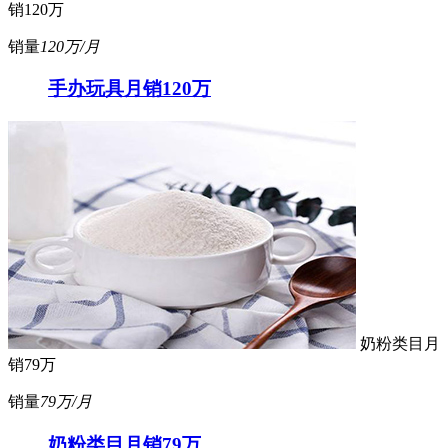
销120万
销量
120万/月
手办玩具月销120万
奶粉类目月
销79万
销量
79万/月
奶粉类目月销79万