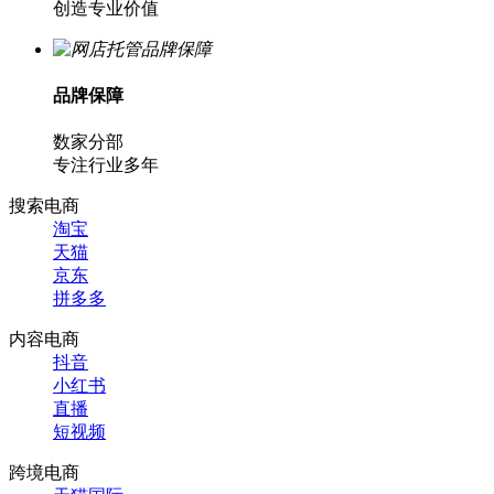
创造专业价值
品牌保障
数家分部
专注行业多年
搜索电商
淘宝
天猫
京东
拼多多
内容电商
抖音
小红书
直播
短视频
跨境电商