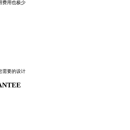
用费用也极少
您需要的设计
ANTEE