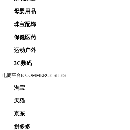
母婴用品
珠宝配饰
保健医药
运动户外
3C数码
电商平台
E-COMMERCE SITES
淘宝
天猫
京东
拼多多