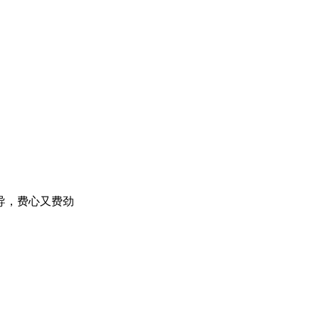
导，费心又费劲