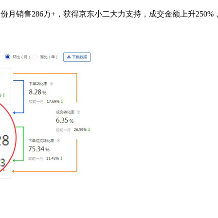
月份月销售286万+，获得京东小二大力支持，成交金额上升250%