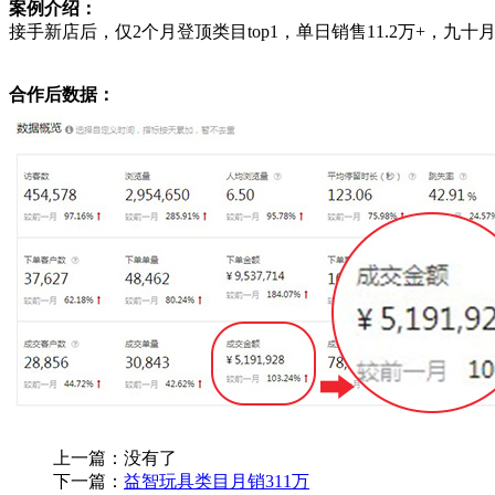
案例介绍：
接手新店后，仅2个月登顶类目top1，单日销售11.2万+，九十
合作后数据：
上一篇：没有了
下一篇：
益智玩具类目月销311万