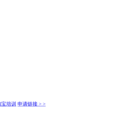
淘宝培训
申请链接 > >