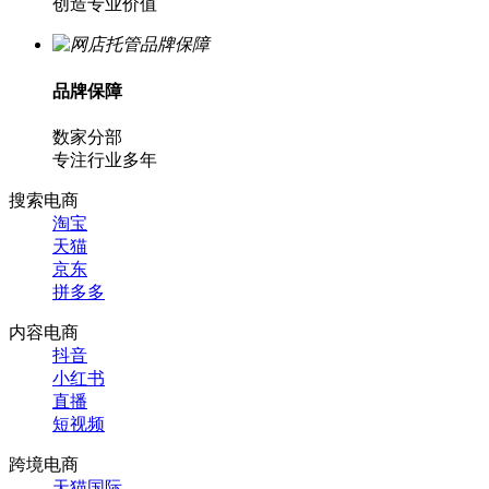
创造专业价值
品牌保障
数家分部
专注行业多年
搜索电商
淘宝
天猫
京东
拼多多
内容电商
抖音
小红书
直播
短视频
跨境电商
天猫国际