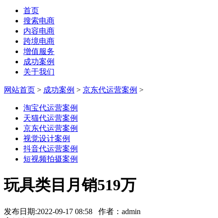
首页
搜索电商
内容电商
跨境电商
增值服务
成功案例
关于我们
网站首页
>
成功案例
>
京东代运营案例
>
淘宝代运营案例
天猫代运营案例
京东代运营案例
视觉设计案例
抖音代运营案例
短视频拍摄案例
玩具类目月销519万
发布日期:2022-09-17 08:58 作者：admin