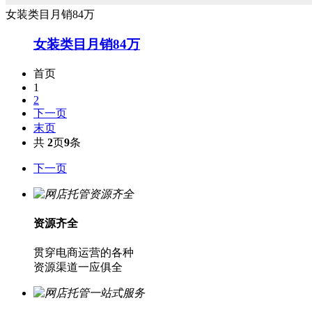
女装类目月销84万
女装类目月销84万
首页
1
2
下一页
末页
共
2
页
9
条
下一页
资源齐全
贯穿电商运营的各种
资源渠道一应俱全