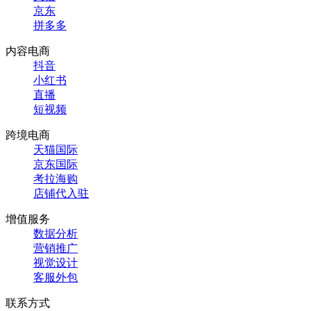
京东
拼多多
内容电商
抖音
小红书
直播
短视频
跨境电商
天猫国际
京东国际
考拉海购
店铺代入驻
增值服务
数据分析
营销推广
视觉设计
客服外包
联系方式