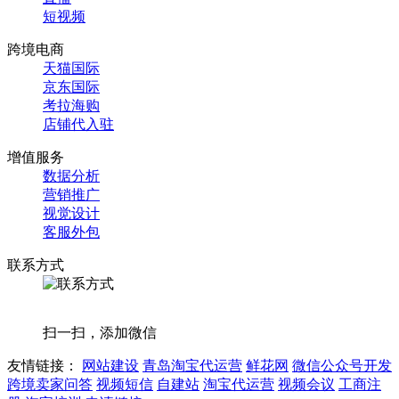
短视频
跨境电商
天猫国际
京东国际
考拉海购
店铺代入驻
增值服务
数据分析
营销推广
视觉设计
客服外包
联系方式
扫一扫，添加微信
友情链接：
网站建设
青岛淘宝代运营
鲜花网
微信公众号开发
跨境卖家问答
视频短信
自建站
淘宝代运营
视频会议
工商注